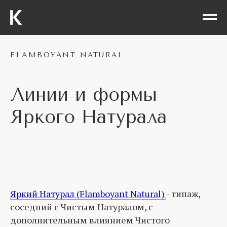
FLAMBOYANT NATURAL
Линии и формы
Яркого Натурала
Яркий Натурал (Flamboyant Natural)
- типаж,
соседний с Чистым Натуралом, с
дополнительным влиянием Чистого