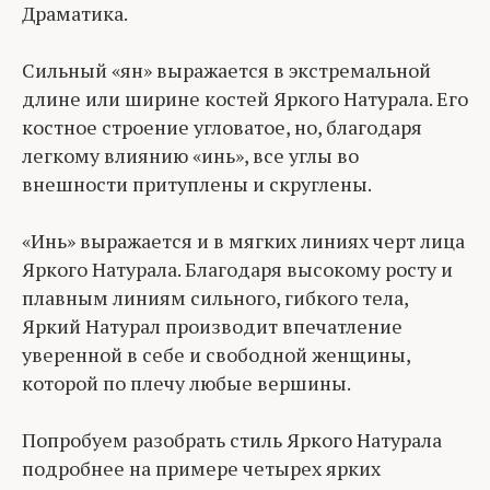
Драматика.
Cильный «ян» выражается в экстремальной
длине или ширине костей Яркого Натурала. Его
костное строение угловатое, но, благодаря
легкому влиянию «инь», все углы во
внешности притуплены и скруглены.
«Инь» выражается и в мягких линиях черт лица
Яркого Натурала. Благодаря высокому росту и
плавным линиям сильного, гибкого тела,
Яркий Натурал производит впечатление
уверенной в себе и свободной женщины,
которой по плечу любые вершины.
Попробуем разобрать стиль Яркого Натурала
подробнее на примере четырех ярких