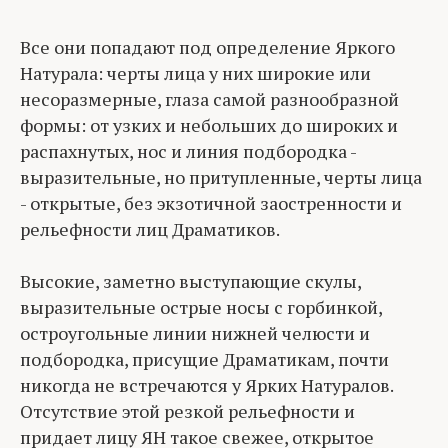
Все они попадают под определение Яркого
Натурала: черты лица у них широкие или
несоразмерные, глаза самой разнообразной
формы: от узких и небольших до широких и
распахнутых, нос и линия подбородка -
выразительные, но притупленные, черты лица
- открытые, без экзотичной заостренности и
рельефности лиц Драматиков.
Высокие, заметно выступающие скулы,
выразительные острые носы с горбинкой,
остроугольные линии нижней челюсти и
подбородка, присущие Драматикам, почти
никогда не встречаются у Ярких Натуралов.
Отсутствие этой резкой рельефности и
придает лицу ЯН такое свежее, открытое