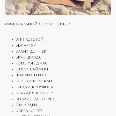
ОФИЦИАЛЬНЫЙ СПИСОК КИББИ:
ЭНН ХЭТЭУЭЙ
БЕА АРТУР
БЛАЙТ ДЭННЕР
БРУК ШИЛДС
КЭМЕРОН ДИАС
КАРЛИ САЙМОН
ШАРЛИЗ ТЕРОН
КРИСТИ БРИНКЛИ
СИНДИ КРОУФОРД
КЛАУДИЯ ШИФФЕР
КОЛЛИН ДЬЮХЕРСТ
ЕВА АРДЕН
ФАРРА ФОСЕТ