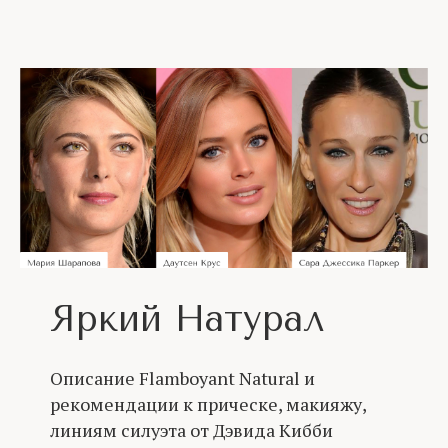
Яркий Натурал
Описание Flamboyant Natural и
рекомендации к прическе, макияжу,
линиям силуэта от Дэвида Кибби