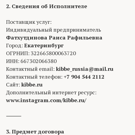
2. Сведения об Исполнителе
Поставщик услуг:
Индивидуальный предприниматель
Фатхутдинова Раиса Рафильевна
Город:
Екатеринбург
ОГРНИП: 322665800063720
ИНН: 667302066380
Контактный email:
kibbe_russia@mail.ru
Контактный телефон:
+7 904 544 2112
Сайт:
kibbe.ru
Дополнительный интернет ресурс:
www.instagram.com/kibbe.ru/
⸻
3. Предмет договора