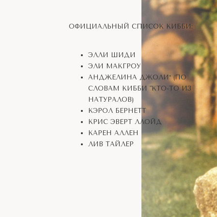
ОФИЦИАЛЬНЫЙ СПИСОК КИББИ:
ЭЛЛИ ШИДИ
ЭЛИ МАКГРОУ
АНДЖЕЛИНА ДЖОЛИ* (ПО
СЛОВАМ КИББИ "КТО-ТО ИЗ
НАТУРАЛОВ)
КЭРОЛ БЕРНЕТТ
КРИС ЭВЕРТ ЛЛОЙД
КАРЕН АЛЛЕН
ЛИВ ТАЙЛЕР